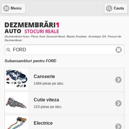
Meniu
Cauta
Dezmembrari Auto, Piese Auto Second-Hand, Masini Avariate, Anvelope SH, Parcuri de
Dezmembrari
Subansambluri pentru FORD
Caroserie
1484 piese pe stoc.
Cutie viteza
153 piese pe stoc.
Electrice